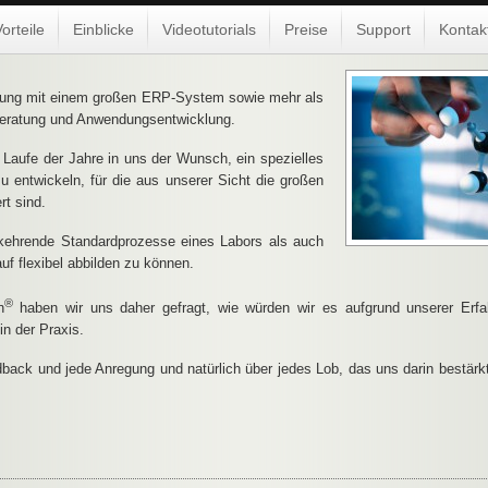
orteile
Einblicke
Videotutorials
Preise
Support
Kontak
hrung mit einem großen ERP-System sowie mehr als
Beratung und Anwendungsentwicklung.
aufe der Jahre in uns der Wunsch, ein spezielles
u entwickeln, für die aus unserer Sicht die großen
rt sind.
rkehrende Standardprozesse eines Labors als auch
auf flexibel abbilden zu können.
®
n
haben wir uns daher gefragt, wie würden wir es aufgrund unserer Erfa
in der Praxis.
back und jede Anregung und natürlich über jedes Lob, das uns darin bestärk